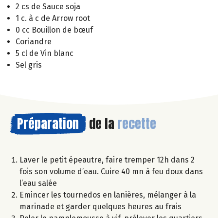
2 cs de Sauce soja
1 c. à c de Arrow root
0 cc Bouillon de bœuf
Coriandre
5 cl de Vin blanc
Sel gris
Préparation
de la
recette
Laver le petit épeautre, faire tremper 12h dans 2
fois son volume d’eau. Cuire 40 mn à feu doux dans
l’eau salée
Emincer les tournedos en lanières, mélanger à la
marinade et garder quelques heures au frais