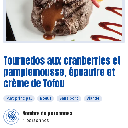
Tournedos aux cranberries et
pamplemousse, épeautre et
crème de Tofou
Plat principal
Boeuf
Sans porc
Viande
Nombre de personnes
4 personnes