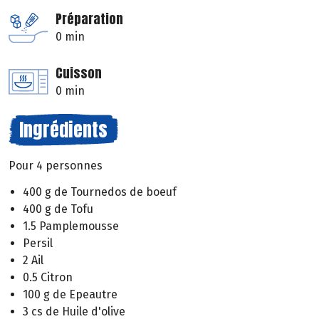
Préparation
0 min
Cuisson
0 min
Ingrédients
Pour 4 personnes
400 g de Tournedos de boeuf
400 g de Tofu
1.5 Pamplemousse
Persil
2 Ail
0.5 Citron
100 g de Epeautre
3 cs de Huile d'olive