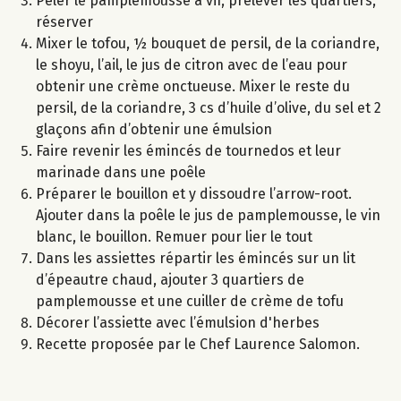
Peler le pamplemousse à vif, prélever les quartiers,
réserver
Mixer le tofou, ½ bouquet de persil, de la coriandre,
le shoyu, l’ail, le jus de citron avec de l’eau pour
obtenir une crème onctueuse. Mixer le reste du
persil, de la coriandre, 3 cs d’huile d’olive, du sel et 2
glaçons afin d’obtenir une émulsion
Faire revenir les émincés de tournedos et leur
marinade dans une poêle
Préparer le bouillon et y dissoudre l’arrow-root.
Ajouter dans la poêle le jus de pamplemousse, le vin
blanc, le bouillon. Remuer pour lier le tout
Dans les assiettes répartir les émincés sur un lit
d’épeautre chaud, ajouter 3 quartiers de
pamplemousse et une cuiller de crème de tofu
Décorer l’assiette avec l’émulsion d'herbes
Recette proposée par le Chef Laurence Salomon.