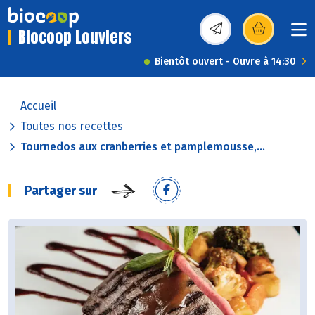
Biocoop Louviers
(s’ouvre dans une nou
Bientôt ouvert - Ouvre à 14:30
Accueil
Toutes nos recettes
Tournedos aux cranberries et pamplemousse,...
Partager sur