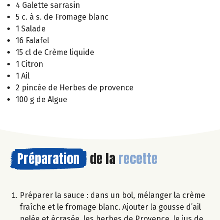
4 Galette sarrasin
5 c. à s. de Fromage blanc
1 Salade
16 Falafel
15 cl de Crème liquide
1 Citron
1 Ail
2 pincée de Herbes de provence
100 g de Algue
Préparation
de la
recette
Préparer la sauce : dans un bol, mélanger la crème
fraîche et le fromage blanc. Ajouter la gousse d’ail
pelée et écrasée, les herbes de Provence, le jus de