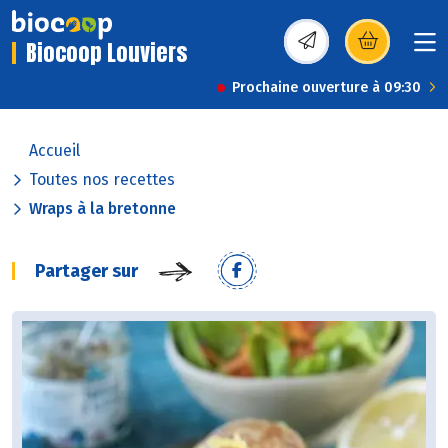
Biocoop Louviers
(s’ouvre dans une nou
Prochaine ouverture à 09:30
Accueil
Toutes nos recettes
Wraps à la bretonne
Partager sur