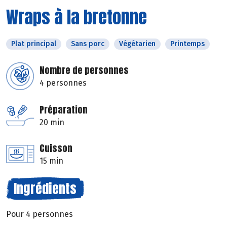
Wraps à la bretonne
Plat principal
Sans porc
Végétarien
Printemps
Nombre de personnes
4 personnes
Préparation
20 min
Cuisson
15 min
Ingrédients
Pour 4 personnes