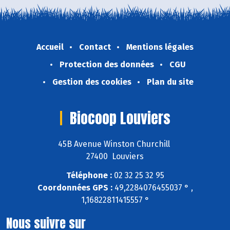
Accueil
Contact
Mentions légales
Protection des données
CGU
Gestion des cookies
Plan du site
Biocoop Louviers
45B Avenue Winston Churchill
27400 Louviers
Téléphone :
02 32 25 32 95
Coordonnées GPS :
49,2284076455037 ° ,
1,16822811415557 °
Nous suivre sur