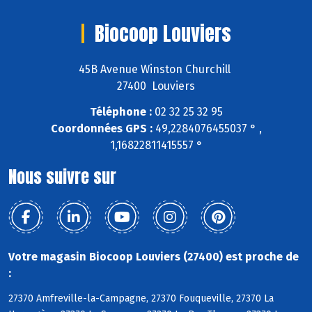
Biocoop Louviers
45B Avenue Winston Churchill
27400 Louviers
Téléphone :
02 32 25 32 95
Coordonnées GPS :
49,2284076455037 ° ,
1,16822811415557 °
Nous suivre sur
Votre magasin Biocoop Louviers (27400) est proche de
:
27370 Amfreville-la-Campagne, 27370 Fouqueville, 27370 La