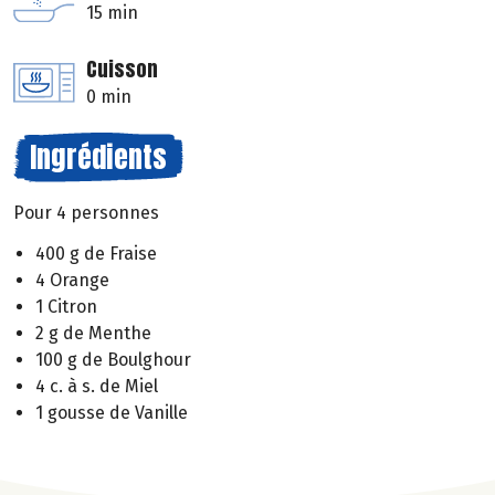
15 min
Cuisson
0 min
Ingrédients
Pour 4 personnes
400 g de Fraise
4 Orange
1 Citron
2 g de Menthe
100 g de Boulghour
4 c. à s. de Miel
1 gousse de Vanille