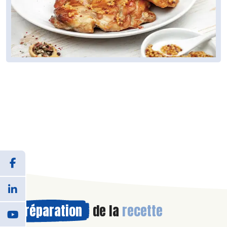
Préparation
de la
recette