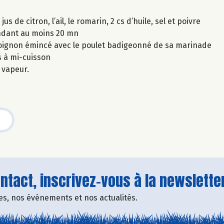
 de citron, l’ail, le romarin, 2 cs d’huile, sel et poivre
endant au moins 20 mn
 l'oignon émincé avec le poulet badigeonné de sa marinade
s à mi-cuisson
 vapeur.
tact, inscrivez-vous à la newsletter
fres, nos événements et nos actualités.