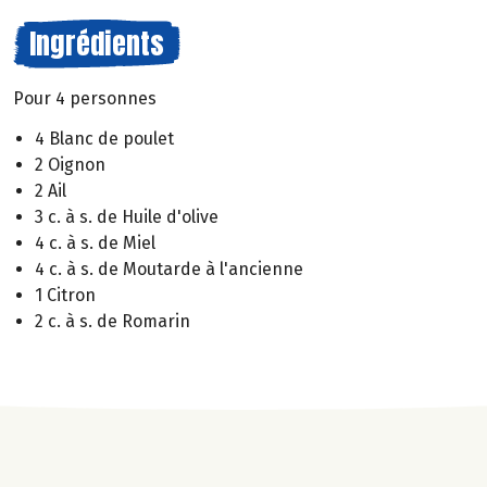
Ingrédients
Pour 4 personnes
4 Blanc de poulet
2 Oignon
2 Ail
3 c. à s. de Huile d'olive
4 c. à s. de Miel
4 c. à s. de Moutarde à l'ancienne
1 Citron
2 c. à s. de Romarin