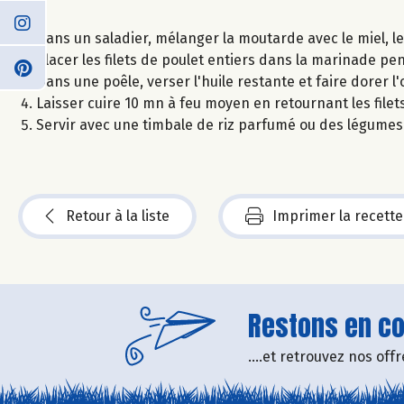
Dans un saladier, mélanger la moutarde avec le miel, le jus
Placer les filets de poulet entiers dans la marinade p
Dans une poêle, verser l'huile restante et faire dorer
Laisser cuire 10 mn à feu moyen en retournant les filet
Servir avec une timbale de riz parfumé ou des légumes
Retour à la liste
Imprimer la recette
Restons en con
....et retrouvez nos of