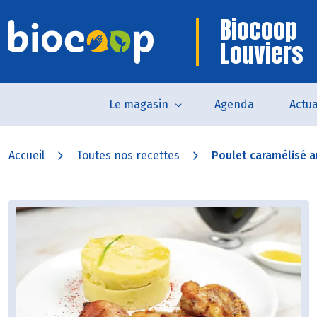
Biocoop
Louviers
Le magasin
Agenda
Actua
Accueil
Toutes nos recettes
Poulet caramélisé au