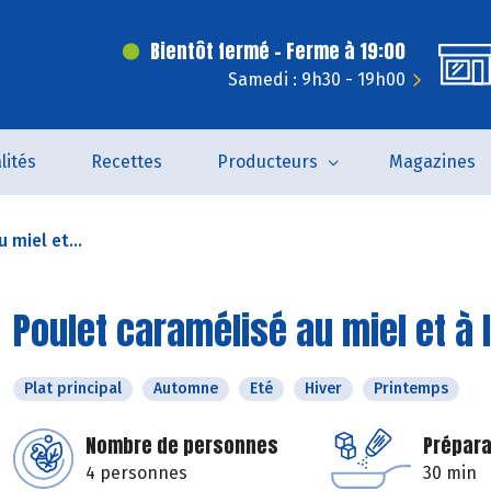
Bientôt fermé - Ferme à 19:00
Samedi : 9h30 - 19h00
lités
Recettes
Producteurs
Magazines
 miel et...
Poulet caramélisé au miel et à
Plat principal
Automne
Eté
Hiver
Printemps
Nombre de personnes
Prépara
4 personnes
30 min