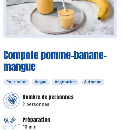
Compote pomme-banane-
mangue
Pour bébé
Vegan
Végétarien
Automne
Nombre de personnes
2 personnes
Préparation
10 min