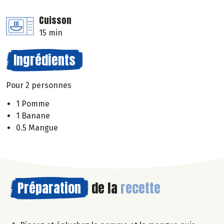
Cuisson
15 min
Ingrédients
Pour 2 personnes
1 Pomme
1 Banane
0.5 Mangue
Préparation
de la
recette