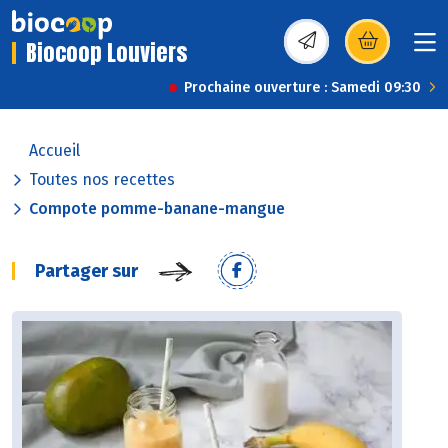
Biocoop Louviers
(s’ouvre dans une nou
Prochaine ouverture : Samedi 09:30
Accueil
Toutes nos recettes
Compote pomme-banane-mangue
Partager sur