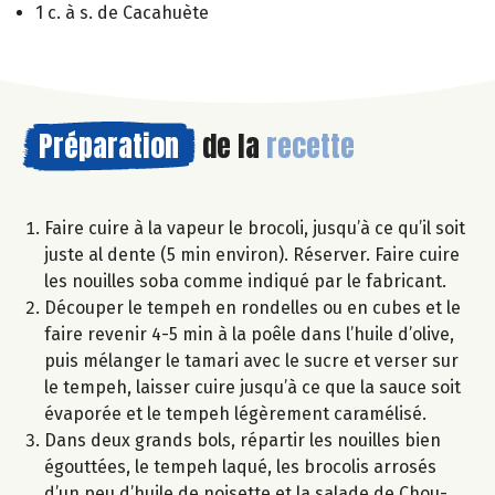
1 c. à s. de Cacahuète
Préparation
de la
recette
Faire cuire à la vapeur le brocoli, jusqu’à ce qu’il soit
juste al dente (5 min environ). Réserver. Faire cuire
les nouilles soba comme indiqué par le fabricant.
Découper le tempeh en rondelles ou en cubes et le
faire revenir 4-5 min à la poêle dans l’huile d’olive,
puis mélanger le tamari avec le sucre et verser sur
le tempeh, laisser cuire jusqu’à ce que la sauce soit
évaporée et le tempeh légèrement caramélisé.
Dans deux grands bols, répartir les nouilles bien
égouttées, le tempeh laqué, les brocolis arrosés
d’un peu d’huile de noisette et la salade de Chou-