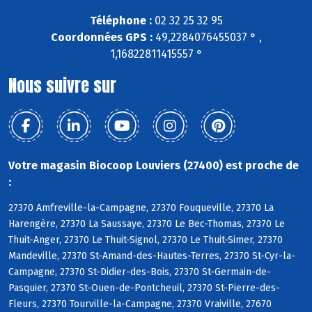
Téléphone :
02 32 25 32 95
Coordonnées GPS :
49,2284076455037 ° ,
1,16822811415557 °
Nous suivre sur
Votre magasin Biocoop Louviers (27400) est proche de
:
27370 Amfreville-la-Campagne, 27370 Fouqueville, 27370 La
Harengère, 27370 La Saussaye, 27370 Le Bec-Thomas, 27370 Le
Thuit-Anger, 27370 Le Thuit-Signol, 27370 Le Thuit-Simer, 27370
Mandeville, 27370 St-Amand-des-Hautes-Terres, 27370 St-Cyr-la-
Campagne, 27370 St-Didier-des-Bois, 27370 St-Germain-de-
Pasquier, 27370 St-Ouen-de-Pontcheuil, 27370 St-Pierre-des-
Fleurs, 27370 Tourville-la-Campagne, 27370 Vraiville, 27670