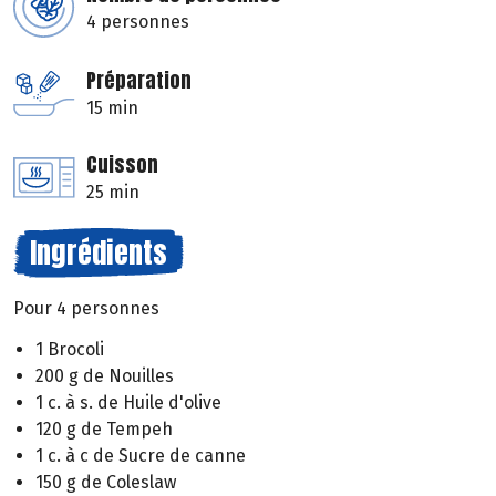
4 personnes
Préparation
15 min
Cuisson
25 min
Ingrédients
Pour 4 personnes
1 Brocoli
200 g de Nouilles
1 c. à s. de Huile d'olive
120 g de Tempeh
1 c. à c de Sucre de canne
150 g de Coleslaw