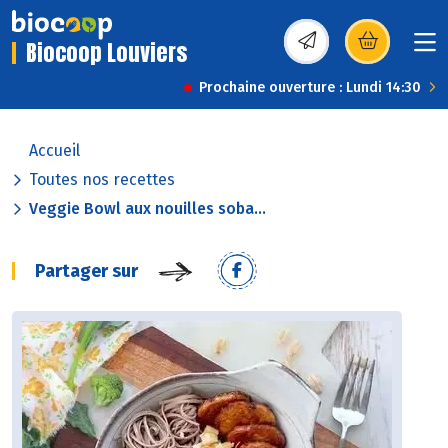
Biocoop Louviers
(s’ouvre dans une nou
Prochaine ouverture : Lundi 14:30
Accueil
Toutes nos recettes
Veggie Bowl aux nouilles soba...
Partager sur