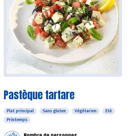
Pastèque tartare
Plat principal
Sans gluten
Végétarien
Eté
Printemps
Nombre de personnes