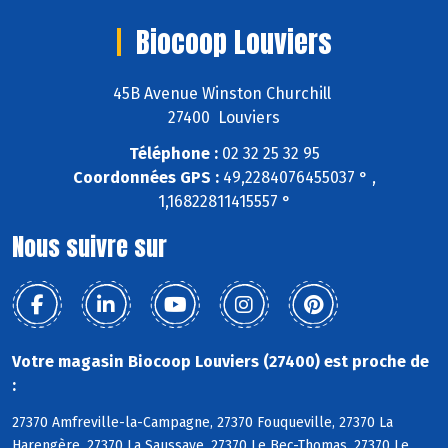
Biocoop Louviers
45B Avenue Winston Churchill
27400 Louviers
Téléphone :
02 32 25 32 95
Coordonnées GPS :
49,2284076455037 ° ,
1,16822811415557 °
Nous suivre sur
Votre magasin Biocoop Louviers (27400) est proche de
:
27370 Amfreville-la-Campagne, 27370 Fouqueville, 27370 La
Harengère, 27370 La Saussaye, 27370 Le Bec-Thomas, 27370 Le