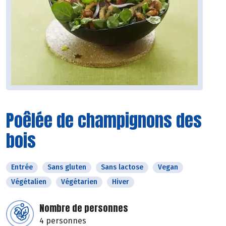
Poêlée de champignons des
bois
Entrée
Sans gluten
Sans lactose
Vegan
Végétalien
Végétarien
Hiver
Nombre de personnes
4 personnes