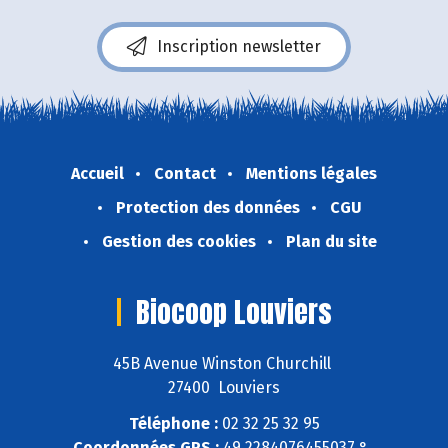
Inscription newsletter
Accueil
Contact
Mentions légales
Protection des données
CGU
Gestion des cookies
Plan du site
Biocoop Louviers
45B Avenue Winston Churchill
27400 Louviers
Téléphone :
02 32 25 32 95
Coordonnées GPS :
49,2284076455037 ° ,