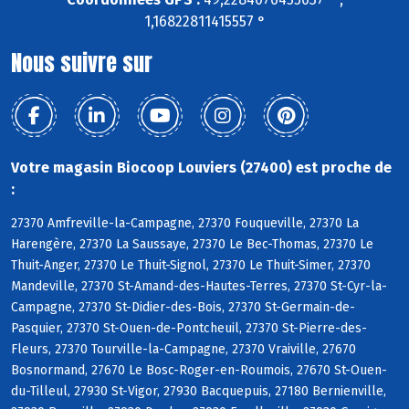
1,16822811415557 °
Nous suivre sur
Votre magasin Biocoop Louviers (27400) est proche de
:
27370 Amfreville-la-Campagne, 27370 Fouqueville, 27370 La
Harengère, 27370 La Saussaye, 27370 Le Bec-Thomas, 27370 Le
Thuit-Anger, 27370 Le Thuit-Signol, 27370 Le Thuit-Simer, 27370
Mandeville, 27370 St-Amand-des-Hautes-Terres, 27370 St-Cyr-la-
Campagne, 27370 St-Didier-des-Bois, 27370 St-Germain-de-
Pasquier, 27370 St-Ouen-de-Pontcheuil, 27370 St-Pierre-des-
Fleurs, 27370 Tourville-la-Campagne, 27370 Vraiville, 27670
Bosnormand, 27670 Le Bosc-Roger-en-Roumois, 27670 St-Ouen-
du-Tilleul, 27930 St-Vigor, 27930 Bacquepuis, 27180 Bernienville,