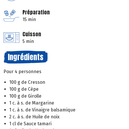
Préparation
15 min
Cuisson
5 min
Ingrédients
Pour 4 personnes
100 g de Cresson
100 g de Cèpe
100 g de Girolle
1 c. à s. de Margarine
1 c. à s. de Vinaigre balsamique
2 c. à s. de Huile de noix
1 cl de Sauce tamari