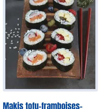
Makis tofu-framboises-