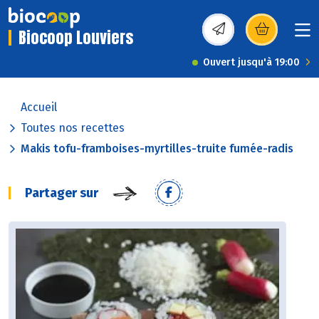
Biocoop Louviers
(s’ouvre dans une nou
Ouvert jusqu'à 19:00
Accueil
Toutes nos recettes
Makis tofu-framboises-myrtilles-truite fumée-radis
Partager sur