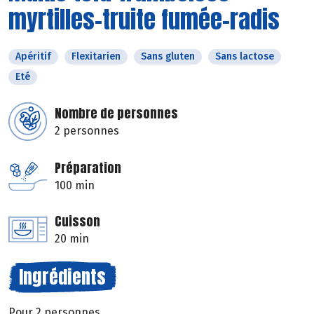
myrtilles-truite fumée-radis
Apéritif
Flexitarien
Sans gluten
Sans lactose
Eté
Nombre de personnes
2 personnes
Préparation
100 min
Cuisson
20 min
Ingrédients
Pour 2 personnes