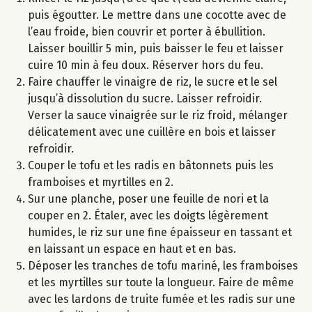
puis égoutter. Le mettre dans une cocotte avec de
l’eau froide, bien couvrir et porter à ébullition.
Laisser bouillir 5 min, puis baisser le feu et laisser
cuire 10 min à feu doux. Réserver hors du feu.
Faire chauffer le vinaigre de riz, le sucre et le sel
jusqu’à dissolution du sucre. Laisser refroidir.
Verser la sauce vinaigrée sur le riz froid, mélanger
délicatement avec une cuillère en bois et laisser
refroidir.
Couper le tofu et les radis en bâtonnets puis les
framboises et myrtilles en 2.
Sur une planche, poser une feuille de nori et la
couper en 2. Étaler, avec les doigts légèrement
humides, le riz sur une fine épaisseur en tassant et
en laissant un espace en haut et en bas.
Déposer les tranches de tofu mariné, les framboises
et les myrtilles sur toute la longueur. Faire de même
avec les lardons de truite fumée et les radis sur une