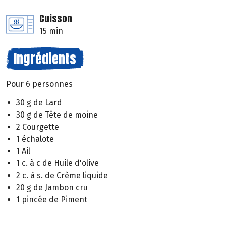
Cuisson
15 min
Ingrédients
Pour 6 personnes
30 g de Lard
30 g de Tête de moine
2 Courgette
1 échalote
1 Ail
1 c. à c de Huile d'olive
2 c. à s. de Crème liquide
20 g de Jambon cru
1 pincée de Piment