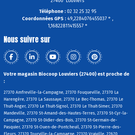
27400 Louviers
Téléphone :
02 32 25 32 95
Coordonnées GPS :
49,2284076455037 ° ,
1,16822811415557 °
Nous suivre sur
Votre magasin Biocoop Louviers (27400) est proche de
:
27370 Amfreville-la-Campagne, 27370 Fouqueville, 27370 La
Harengère, 27370 La Saussaye, 27370 Le Bec-Thomas, 27370 Le
Thuit-Anger, 27370 Le Thuit-Signol, 27370 Le Thuit-Simer, 27370
Mandeville, 27370 St-Amand-des-Hautes-Terres, 27370 St-Cyr-la-
Campagne, 27370 St-Didier-des-Bois, 27370 St-Germain-de-
Pasquier, 27370 St-Ouen-de-Pontcheuil, 27370 St-Pierre-des-
Fleurs, 27370 Tourville-la-Campagne, 27370 Vraiville, 27670