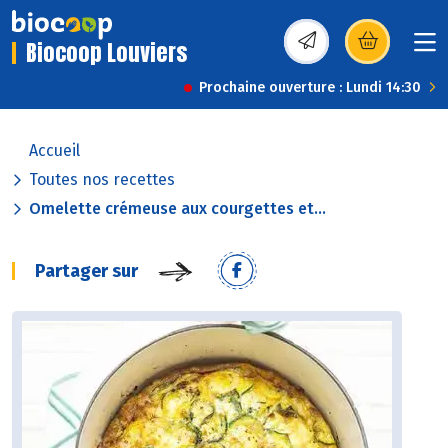
Biocoop Louviers
(s’ouvre dans une nou
Prochaine ouverture : Lundi 14:30
Accueil
Toutes nos recettes
Omelette crémeuse aux courgettes et...
Partager sur