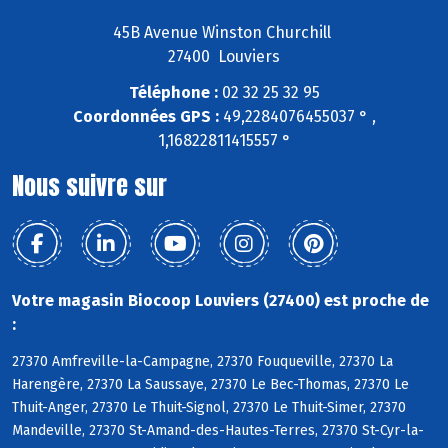
45B Avenue Winston Churchill
27400 Louviers
Téléphone :
02 32 25 32 95
Coordonnées GPS :
49,2284076455037 ° ,
1,16822811415557 °
Nous suivre sur
Votre magasin Biocoop Louviers (27400) est proche de
:
27370 Amfreville-la-Campagne, 27370 Fouqueville, 27370 La
Harengère, 27370 La Saussaye, 27370 Le Bec-Thomas, 27370 Le
Thuit-Anger, 27370 Le Thuit-Signol, 27370 Le Thuit-Simer, 27370
Mandeville, 27370 St-Amand-des-Hautes-Terres, 27370 St-Cyr-la-