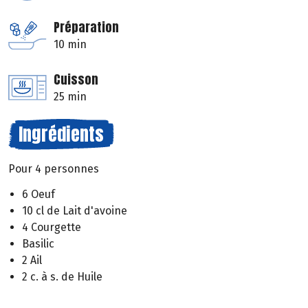
Préparation
10 min
Cuisson
25 min
Ingrédients
Pour 4 personnes
6 Oeuf
10 cl de Lait d'avoine
4 Courgette
Basilic
2 Ail
2 c. à s. de Huile