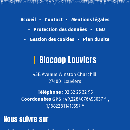
Accueil
Contact
Mentions légales
Protection des données
CGU
Gestion des cookies
Plan du site
Biocoop Louviers
45B Avenue Winston Churchill
27400 Louviers
Téléphone :
02 32 25 32 95
Coordonnées GPS :
49,2284076455037 ° ,
1,16822811415557 °
Nous suivre sur