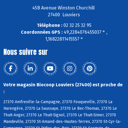
45B Avenue Winston Churchill
27400 Louviers
Téléphone :
02 32 25 32 95
Coordonnées GPS :
49,2284076455037 ° ,
1,16822811415557 °
Nous suivre sur
Votre magasin Biocoop Louviers (27400) est proche de
:
27370 Amfreville-la-Campagne, 27370 Fouqueville, 27370 La
Harengère, 27370 La Saussaye, 27370 Le Bec-Thomas, 27370 Le
Thuit-Anger, 27370 Le Thuit-Signol, 27370 Le Thuit-Simer, 27370
Mandeville, 27370 St-Amand-des-Hautes-Terres, 27370 St-Cyr-la-