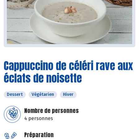
Cappuccino de céléri rave aux
éclats de noisette
Dessert
Végétarien
Hiver
Nombre de personnes
4 personnes
Préparation