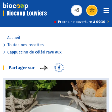
Biocoop Louviers
(s’ouvre dans une nou
Prochaine ouverture à 09:30
Accueil
Toutes nos recettes
Cappuccino de céléri rave aux...
Partager sur