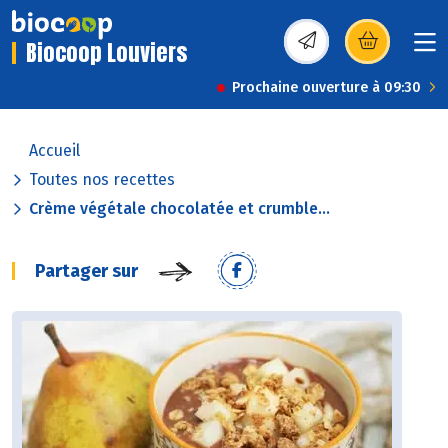
Biocoop Louviers
(s’ouvre dans une nou
Prochaine ouverture à 09:30
Accueil
Toutes nos recettes
Crème végétale chocolatée et crumble...
Partager sur