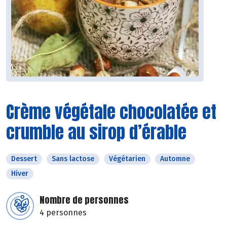
Crème végétale chocolatée et
crumble au sirop d’érable
Dessert
Sans lactose
Végétarien
Automne
Hiver
Nombre de personnes
4 personnes