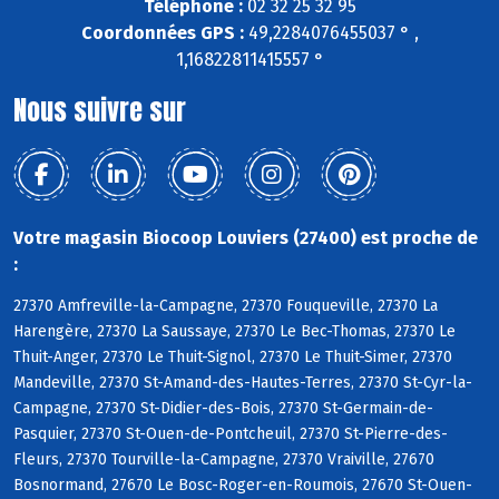
Téléphone :
02 32 25 32 95
Coordonnées GPS :
49,2284076455037 ° ,
1,16822811415557 °
Nous suivre sur
Votre magasin Biocoop Louviers (27400) est proche de
:
27370 Amfreville-la-Campagne, 27370 Fouqueville, 27370 La
Harengère, 27370 La Saussaye, 27370 Le Bec-Thomas, 27370 Le
Thuit-Anger, 27370 Le Thuit-Signol, 27370 Le Thuit-Simer, 27370
Mandeville, 27370 St-Amand-des-Hautes-Terres, 27370 St-Cyr-la-
Campagne, 27370 St-Didier-des-Bois, 27370 St-Germain-de-
Pasquier, 27370 St-Ouen-de-Pontcheuil, 27370 St-Pierre-des-
Fleurs, 27370 Tourville-la-Campagne, 27370 Vraiville, 27670
Bosnormand, 27670 Le Bosc-Roger-en-Roumois, 27670 St-Ouen-