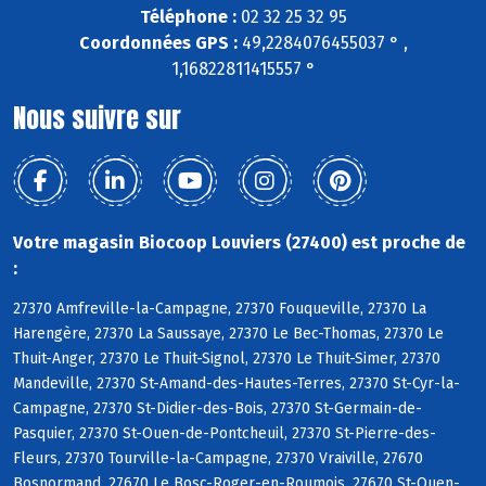
Téléphone :
02 32 25 32 95
Coordonnées GPS :
49,2284076455037 ° ,
1,16822811415557 °
Nous suivre sur
Votre magasin Biocoop Louviers (27400) est proche de
:
27370 Amfreville-la-Campagne, 27370 Fouqueville, 27370 La
Harengère, 27370 La Saussaye, 27370 Le Bec-Thomas, 27370 Le
Thuit-Anger, 27370 Le Thuit-Signol, 27370 Le Thuit-Simer, 27370
Mandeville, 27370 St-Amand-des-Hautes-Terres, 27370 St-Cyr-la-
Campagne, 27370 St-Didier-des-Bois, 27370 St-Germain-de-
Pasquier, 27370 St-Ouen-de-Pontcheuil, 27370 St-Pierre-des-
Fleurs, 27370 Tourville-la-Campagne, 27370 Vraiville, 27670
Bosnormand, 27670 Le Bosc-Roger-en-Roumois, 27670 St-Ouen-