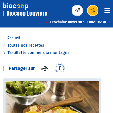
Biocoop Louviers
(s’ouvre dans une nou
Prochaine ouverture : Lundi 14:30
Accueil
Toutes nos recettes
Tartiflette comme à la montagne
Partager sur