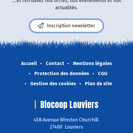
....et retrouvez nos offres, nos événements et nos
actualités.
Inscription newsletter
Accueil
Contact
Mentions légales
Protection des données
CGU
Gestion des cookies
Plan du site
Biocoop Louviers
45B Avenue Winston Churchill
27400 Louviers