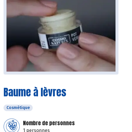
Baume à lèvres
Cosmétique
Nombre de personnes
1 personnes