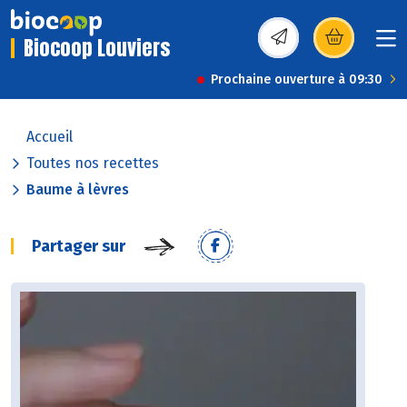
Biocoop Louviers
(s’ouvre dans une nou
Prochaine ouverture à 09:30
Accueil
Toutes nos recettes
Baume à lèvres
Partager sur