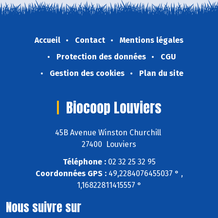
Accueil
Contact
Mentions légales
Protection des données
CGU
Gestion des cookies
Plan du site
Biocoop Louviers
45B Avenue Winston Churchill
27400 Louviers
Téléphone :
02 32 25 32 95
Coordonnées GPS :
49,2284076455037 ° ,
1,16822811415557 °
Nous suivre sur