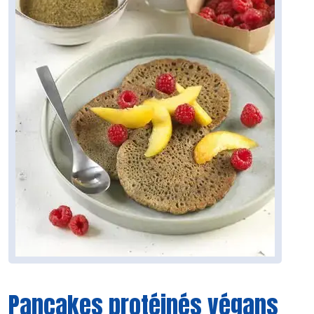
Pancakes protéinés végans