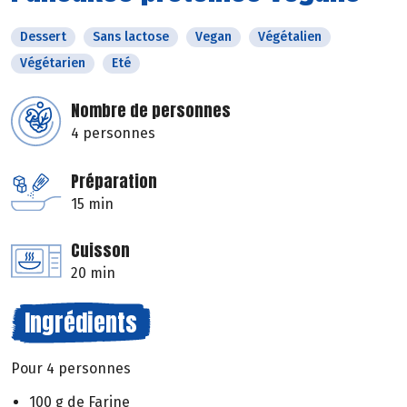
Dessert
Sans lactose
Vegan
Végétalien
Végétarien
Eté
Nombre de personnes
4 personnes
Préparation
15 min
Cuisson
20 min
Ingrédients
Pour 4 personnes
100 g de Farine