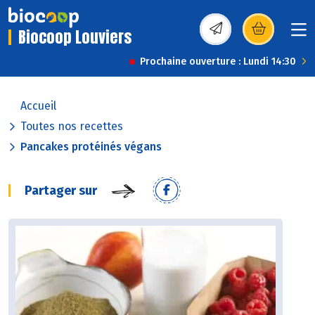
Biocoop Louviers
(s’ouvre dans une nou
Prochaine ouverture : Lundi 14:30
Accueil
Toutes nos recettes
Pancakes protéinés végans
Partager sur