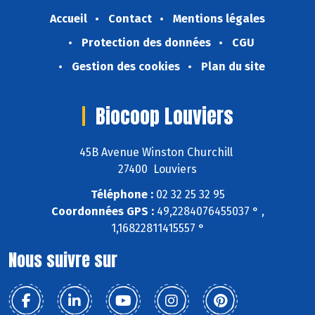
Accueil
Contact
Mentions légales
Protection des données
CGU
Gestion des cookies
Plan du site
Biocoop Louviers
45B Avenue Winston Churchill
27400 Louviers
Téléphone :
02 32 25 32 95
Coordonnées GPS :
49,2284076455037 ° ,
1,16822811415557 °
Nous suivre sur