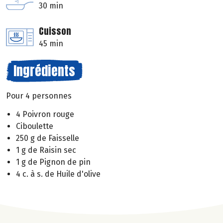
30 min
Cuisson
45 min
Ingrédients
Pour 4 personnes
4 Poivron rouge
Ciboulette
250 g de Faisselle
1 g de Raisin sec
1 g de Pignon de pin
4 c. à s. de Huile d'olive