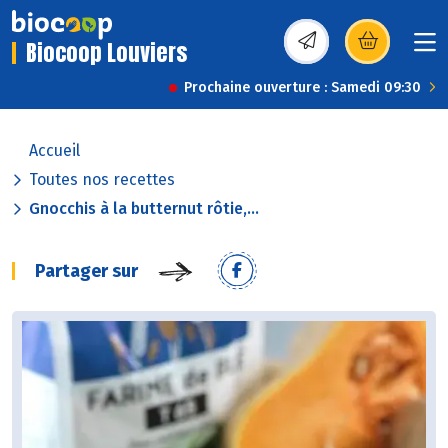
Biocoop Louviers
(s’ouvre dans une nou
Prochaine ouverture : Samedi 09:30
Accueil
Toutes nos recettes
Gnocchis à la butternut rôtie,...
Partager sur