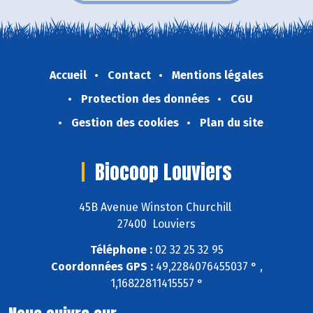
Accueil
Contact
Mentions légales
Protection des données
CGU
Gestion des cookies
Plan du site
Biocoop Louviers
45B Avenue Winston Churchill
27400 Louviers
Téléphone :
02 32 25 32 95
Coordonnées GPS :
49,2284076455037 ° ,
1,16822811415557 °