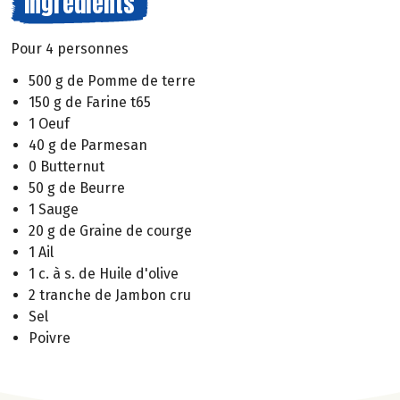
Ingrédients
Pour 4 personnes
500 g de Pomme de terre
150 g de Farine t65
1 Oeuf
40 g de Parmesan
0 Butternut
50 g de Beurre
1 Sauge
20 g de Graine de courge
1 Ail
1 c. à s. de Huile d'olive
2 tranche de Jambon cru
Sel
Poivre