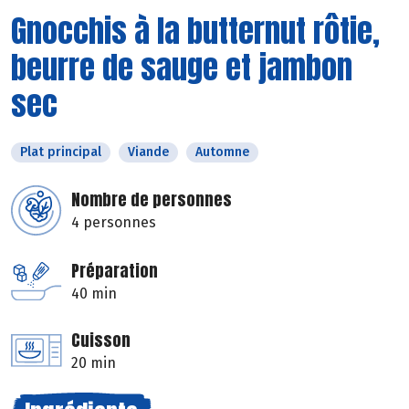
Gnocchis à la butternut rôtie,
beurre de sauge et jambon
sec
Plat principal
Viande
Automne
Nombre de personnes
4 personnes
Préparation
40 min
Cuisson
20 min