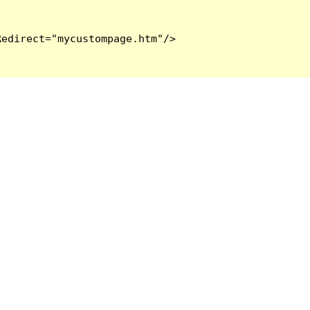
edirect="mycustompage.htm"/>
