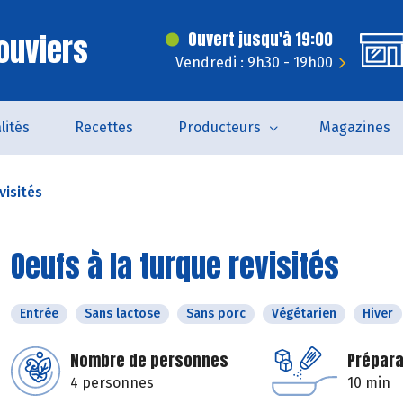
ouviers
Ouvert jusqu'à 19:00
Vendredi : 9h30 - 19h00
lités
Recettes
Producteurs
Magazines
visités
Oeufs à la turque revisités
Entrée
Sans lactose
Sans porc
Végétarien
Hiver
Nombre de personnes
Prépara
4 personnes
10 min