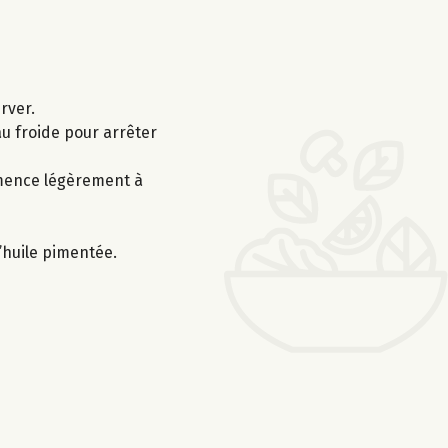
rver.
au froide pour arrêter
ommence légèrement à
’huile pimentée.