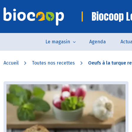
Biocoop L
Le magasin
Agenda
Actua
Accueil
Toutes nos recettes
Oeufs à la turque re