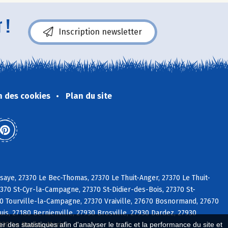
 !
Inscription newsletter
n des cookies
Plan du site
aye, 27370 Le Bec-Thomas, 27370 Le Thuit-Anger, 27370 Le Thuit-
370 St-Cyr-la-Campagne, 27370 St-Didier-des-Bois, 27370 St-
0 Tourville-la-Campagne, 27370 Vraiville, 27670 Bosnormand, 27670
s, 27180 Bernienville, 27930 Brosville, 27930 Dardez, 27930
7930 Le Boulay-Morin
 des statistiques afin d'analyser le trafic et la performance du site et