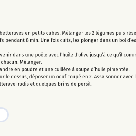
s betteraves en petits cubes. Mélanger les 2 légumes puis rése
ufs pendant 8 min. Une fois cuits, les plonger dans un bol d’e
 revenir dans une poêle avec l’huile d’olive jusqu’à ce qu’il c
e chacun. Mélanger.
iandre en poudre et une cuillère à soupe d’huile pimentée.
 Sur le dessus, déposer un oeuf coupé en 2. Assaisonner avec l
tterave-radis et quelques brins de persil.