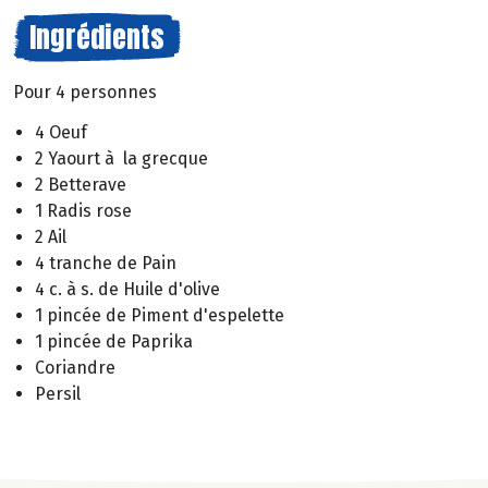
Ingrédients
Pour 4 personnes
4 Oeuf
2 Yaourt à la grecque
2 Betterave
1 Radis rose
2 Ail
4 tranche de Pain
4 c. à s. de Huile d'olive
1 pincée de Piment d'espelette
1 pincée de Paprika
Coriandre
Persil