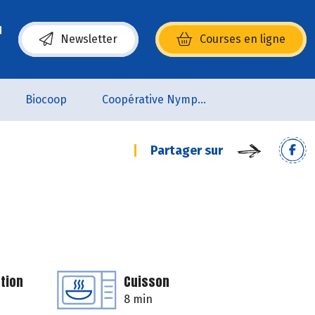
Newsletter
Courses en ligne
(s’ouvre dans une nouvelle fenêtre)
Biocoop
Coopérative Nymphéa
Partager sur
tion
Cuisson
8 min