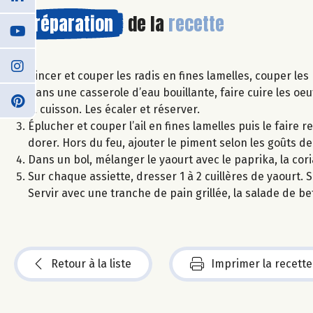
Préparation
de la
recette
Rincer et couper les radis en fines lamelles, couper le
Dans une casserole d’eau bouillante, faire cuire les oe
la cuisson. Les écaler et réserver.
Éplucher et couper l’ail en fines lamelles puis le faire
dorer. Hors du feu, ajouter le piment selon les goûts d
Dans un bol, mélanger le yaourt avec le paprika, la cor
Sur chaque assiette, dresser 1 à 2 cuillères de yaourt.
Servir avec une tranche de pain grillée, la salade de be
Retour à la liste
Imprimer la recette