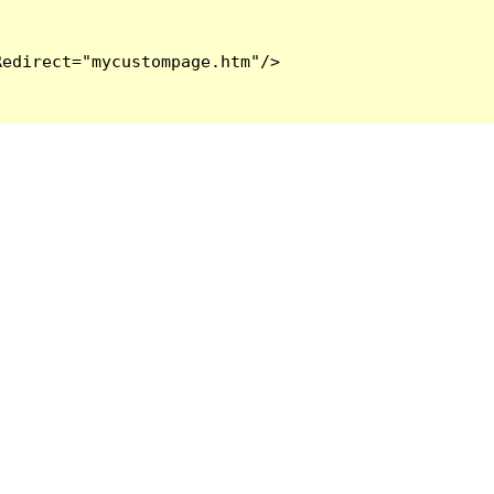
edirect="mycustompage.htm"/>
